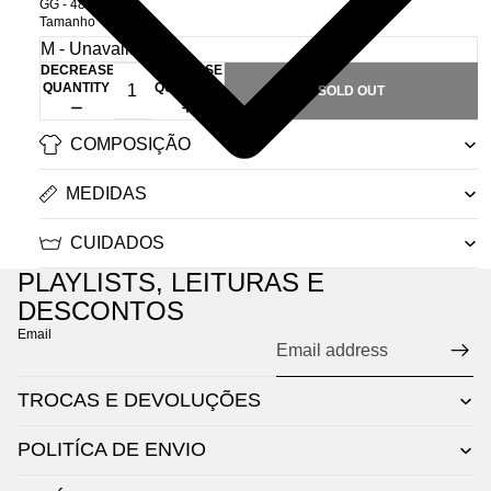
GG - 48/52
Tamanho
DECREASE
INCREASE
QUANTITY
QUANTITY
SOLD OUT
COMPOSIÇÃO
MEDIDAS
CUIDADOS
PLAYLISTS, LEITURAS E
DESCONTOS
Email
TROCAS E DEVOLUÇÕES
POLITÍCA DE ENVIO