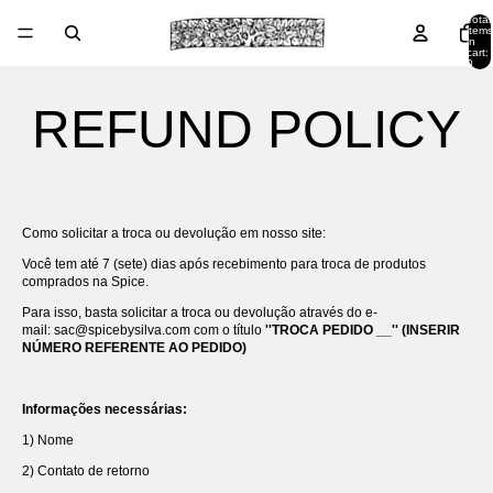
Total
items
in
cart:
0
REFUND POLICY
Como solicitar a troca ou devolução em nosso site:
Você tem até 7 (sete) dias após recebimento para troca de produtos
comprados na Spice.
Para isso, basta solicitar a troca ou devolução através do e-
mail: sac
@spicebysilva.com
com o título
''TROCA PEDIDO __'' (INSERIR
NÚMERO REFERENTE AO PEDIDO)
Informações necessárias:
1) Nome
2) Contato de retorno