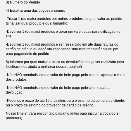
3) Número do Pedido
4) Escolha
uma
das opções a seguir:
-Trocar 1 (ou mais) produtos por outros produtos de igual valor ao pedido
(sinalizar qual produto e qual tamanho)
-Devolver 1 (ou mais) produtos e gerar um vale trocas para utilização no
site
-Devolver 1 (ou mais) produtos e ser ressarcido em até duas faturas do
cartão de crédito ou depósito caso tenha sido feita transferência ou pix
para pagamento do pedido.
5) Informar por qual motivo a troca ou devolução deseja ser realizada (seu
feedback nos ajuda a melhorar nosso trabalho!)
-Nós NÃO reembolsamos o valor do frete pago pelo cliente, apenas o valor
dos produtos;
-Nós NÃO reembolsamos o valor do frete pago pelo cliente para a
devolução;
-Pedimos o prazo de até 15 dias úteis para o estorno da compra do cliente,
ou o prazo de estorno do provedor de cartão de crédito.
Nosso time entrará em contato o quanto antes para instruir a troca do(s)
produto(s).