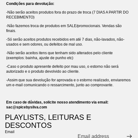
Condições para devolução:
-Não serão aceitos produtos fora do prazo de troca (7 DIAS A PARTIR DO
RECEBIMENTO)
-Não fazemos troca de produtos em SALE/promocionais. Vendas são
finais.
-Só serão aceitos produtos recebidos em até 7 dias, não-lavados, não-
usados e sem odores, ou defeitos de mal uso.
-Não serão aceitos itens que tenham sido alterados pelo cliente
(exemplos: bainha, ajuste de punho etc)
-Caso o produto apresente defeito por mau uso, o estorno não será
autorizado e o produto devolvido ao cliente.
-Assim que sua devolução for aprovada e o estorno realizado, enviaremos
um e-mail comunicando o ressarcimento, junto ao comprovante.
Em caso de dúvidas, solicite nosso atendimento via email:
sac@spicebysilva.com
PLAYLISTS, LEITURAS E
DESCONTOS
Email